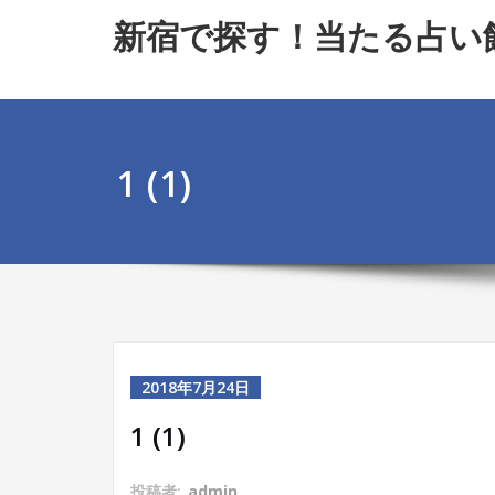
Skip
新宿で探す！当たる占い
to
content
1 (1)
2018年7月24日
1 (1)
投稿者:
admin