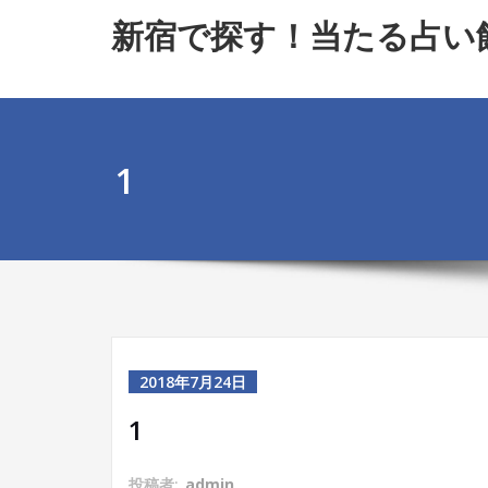
Skip
新宿で探す！当たる占い
to
content
1
2018年7月24日
1
投稿者:
admin